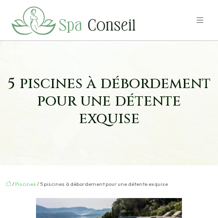
5 piscines à débordement
pour une détente
exquise
/
Piscines
/ 5 piscines à débordement pour une détente exquise